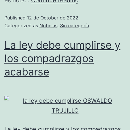
es hora…
Continue reading
Published
12 de October de 2022
Categorized as
Noticias
,
Sin categoría
La ley debe cumplirse y
los compadrazgos
acabarse
La ley debe cumplirse y los compadrazgos